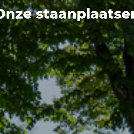
Onze staanplaatse